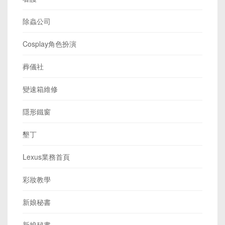
除蟲公司
Cosplay角色扮演
葬儀社
變速箱維修
隱形鐵窗
墾丁
Lexus業務首頁
彩妝教學
新娘秘書
新娘秘書