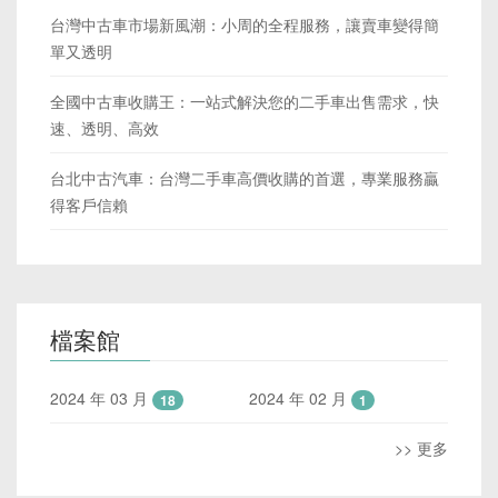
台灣中古車市場新風潮：小周的全程服務，讓賣車變得簡
單又透明
全國中古車收購王：一站式解決您的二手車出售需求，快
速、透明、高效
台北中古汽車：台灣二手車高價收購的首選，專業服務贏
得客戶信賴
檔案館
2024 年 03 月
2024 年 02 月
18
1
>> 更多