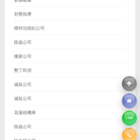
舒壓按摩
模特兒經紀公司
除蟲公司
搬家公司
墾丁民宿
滅鼠公司
滅鼠公司
花蓮租機車
LINE
除蟲公司