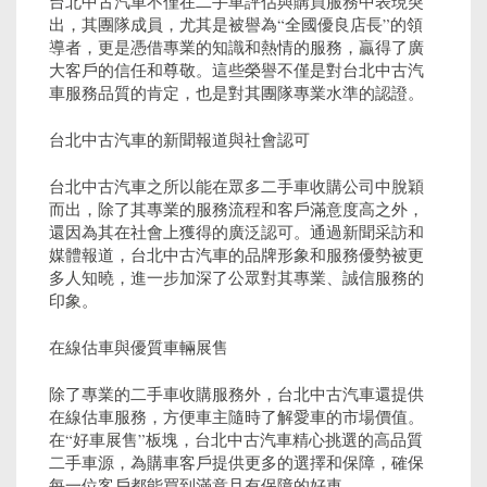
台北中古汽車不僅在二手車評估與購買服務中表現突
出，其團隊成員，尤其是被譽為“全國優良店長”的領
導者，更是憑借專業的知識和熱情的服務，贏得了廣
大客戶的信任和尊敬。這些榮譽不僅是對台北中古汽
車服務品質的肯定，也是對其團隊專業水準的認證。
台北中古汽車的新聞報道與社會認可
台北中古汽車之所以能在眾多二手車收購公司中脫穎
而出，除了其專業的服務流程和客戶滿意度高之外，
還因為其在社會上獲得的廣泛認可。通過新聞采訪和
媒體報道，台北中古汽車的品牌形象和服務優勢被更
多人知曉，進一步加深了公眾對其專業、誠信服務的
印象。
在線估車與優質車輛展售
除了專業的二手車收購服務外，台北中古汽車還提供
在線估車服務，方便車主隨時了解愛車的市場價值。
在“好車展售”板塊，台北中古汽車精心挑選的高品質
二手車源，為購車客戶提供更多的選擇和保障，確保
每一位客戶都能買到滿意且有保障的好車。