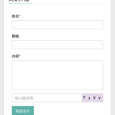
姓名*
郵箱
內容*
確認送出