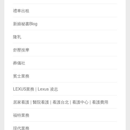
禮車出租
新娘秘書Blog
隆乳
舒壓按摩
葬儀社
賓士業務
LEXUS業務 | Lexus 凌志
居家看護 | 醫院看護 | 看護台北 | 看護中心 | 看護費用
福特業務
現代業務