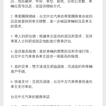
訊，包括廠牌、年份、車型、顏色、目前公里數、車
輛位置等訊息，並提供聯絡方式。
2. 專業團隊聯絡：台北中古汽車的專業團隊會在收到
訊息後盡快與車主聯繫，進一步確認車輛狀況及車主
的需求。
3. 專人到府估價：根據車主提供的資訊和需求，安排
專業人士到府或指定地點進行實車評估。
4. 提供最高報價：基於車輛的實際狀況和市場行情，
台北中古汽車會為車主提供一個最高的報價。
5. 簽約交車：雙方達成交易協議後，完成簽約和車輛
過戶手續。
6. 快速支付：交易完成後，台北中古汽車將會快速向
車主支付車款。
台北中古汽車的服務承諾