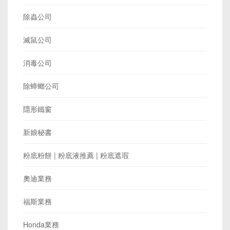
除蟲公司
滅鼠公司
消毒公司
除蟑螂公司
隱形鐵窗
新娘秘書
粉底粉餅 | 粉底液推薦 | 粉底遮瑕
奧迪業務
福斯業務
Honda業務