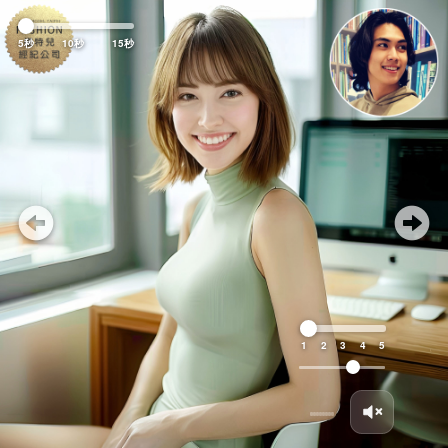
Previous
Nex
5秒
10秒
15秒
1
2
3
4
5