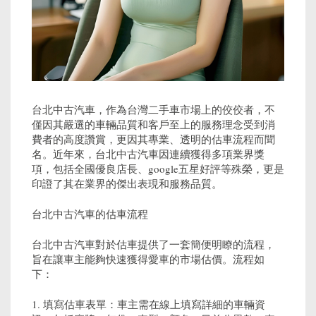
台北中古汽車，作為台灣二手車市場上的佼佼者，不
僅因其嚴選的車輛品質和客戶至上的服務理念受到消
費者的高度讚賞，更因其專業、透明的估車流程而聞
名。近年來，台北中古汽車因連續獲得多項業界獎
項，包括全國優良店長、google五星好評等殊榮，更是
印證了其在業界的傑出表現和服務品質。
台北中古汽車的估車流程
台北中古汽車對於估車提供了一套簡便明瞭的流程，
旨在讓車主能夠快速獲得愛車的市場估價。流程如
下：
1. 填寫估車表單：車主需在線上填寫詳細的車輛資