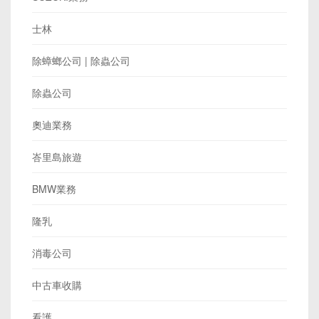
士林
除蟑螂公司 | 除蟲公司
除蟲公司
奧迪業務
峇里島旅遊
BMW業務
隆乳
消毒公司
中古車收購
看護