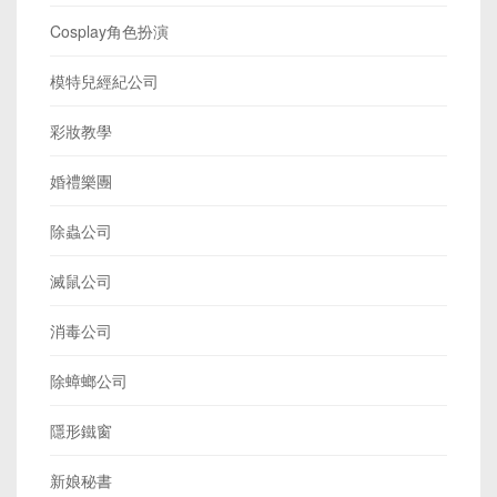
Cosplay角色扮演
模特兒經紀公司
彩妝教學
婚禮樂團
除蟲公司
滅鼠公司
消毒公司
除蟑螂公司
隱形鐵窗
新娘秘書