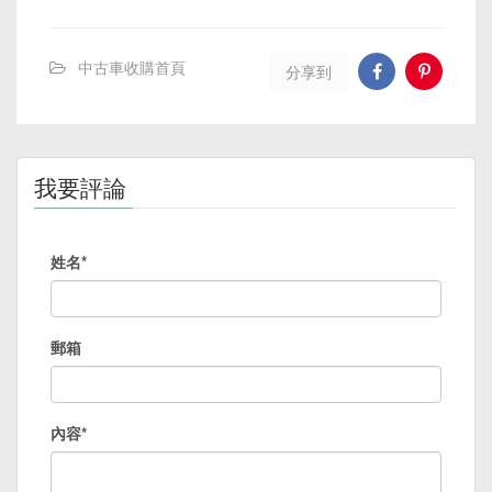
中古車收購首頁
分享到
我要評論
姓名*
郵箱
內容*