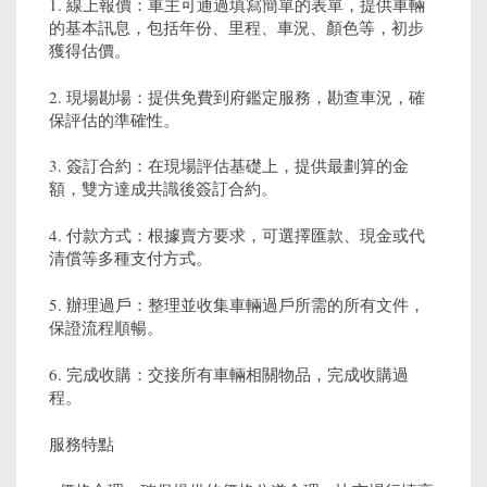
1. 線上報價：車主可通過填寫簡單的表單，提供車輛
的基本訊息，包括年份、里程、車況、顏色等，初步
獲得估價。
2. 現場勘場：提供免費到府鑑定服務，勘查車況，確
保評估的準確性。
3. 簽訂合約：在現場評估基礎上，提供最劃算的金
額，雙方達成共識後簽訂合約。
4. 付款方式：根據賣方要求，可選擇匯款、現金或代
清償等多種支付方式。
5. 辦理過戶：整理並收集車輛過戶所需的所有文件，
保證流程順暢。
6. 完成收購：交接所有車輛相關物品，完成收購過
程。
服務特點