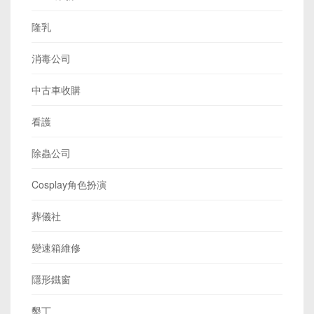
隆乳
消毒公司
中古車收購
看護
除蟲公司
Cosplay角色扮演
葬儀社
變速箱維修
隱形鐵窗
墾丁