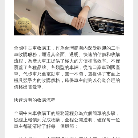
全國中古車收購王，作為台灣範圍內深受歡迎的二手
車收購服務，通過其全面、透明、快速的估價和收購
流程，為廣大車主提供了極大的方便和高效率。不僅
覆蓋了各種品牌、各類型的車輛，從進口豪車到國產
車、代步車乃至電動車，無一不包，還提供了市面上
極具競爭力的收購價格，確保車主能夠以公道合理的
價格出售愛車。
快速透明的收購流程
全國中古車收購王的服務流程分為六個簡單的步驟，
從線上報價到完成收購，全程公開透明，確保每一位
車主都能清晰了解每一個環節：