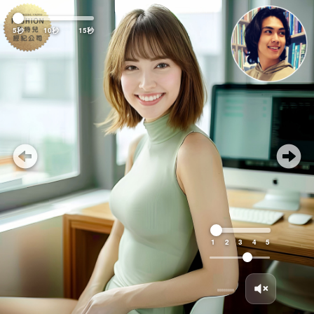
Previous
Nex
5秒
10秒
15秒
1
2
3
4
5