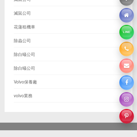
滅鼠公司
花蓮租機車
LINE
除蟲公司
除白蟻公司
除白蟻公司
Volvo保養廠
volvo業務
中古車收購