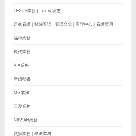
LEXUS業務 | Lexus 凌志
居家看護 | 醫院看護 | 看護台北 | 看護中心 | 看護費用
福特業務
現代業務
KIA業務
新娘秘書
MG業務
三菱業務
NISSAN業務
寶獅業務 | 標緻業務