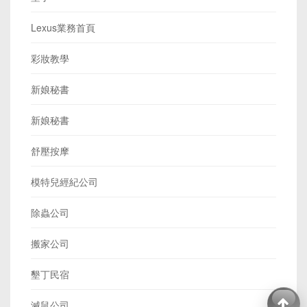
Lexus業務首頁
彩妝教學
新娘秘書
新娘秘書
舒壓按摩
模特兒經紀公司
除蟲公司
搬家公司
墾丁民宿
滅鼠公司