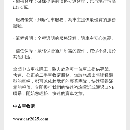
- 價格合理：確保提供的價格公道合理，比市場行情高
出3-5萬。
- 服務優質：到府估車服務，為車主提供最優質的服務
體驗。
- 流程透明：全程透明的服務流程，讓車主安心無憂。
- 信任保障：嚴格保管過戶所需的證件，確保不會用於
其他用途。
全國中古車收購王，致力於為每一位車主提供專業、
快速、公正的二手車收購服務。無論您想出售哪種類
型的車輛，都可以依賴我們的專業團隊，快速獲得滿
意的報價。立即撥打我們的快速咨詢電話或通過LINE
聯系，開始您輕松、快速的賣車之旅。
中古車收購
www.car2025.com