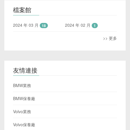
檔案館
2024 年 03 月
2024 年 02 月
18
1
>> 更多
友情連接
BMW業務
BMW保養廠
Volvo業務
Volvo保養廠