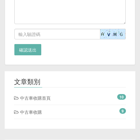
確認送出
文章類別
10
中古車收購首頁
9
中古車收購