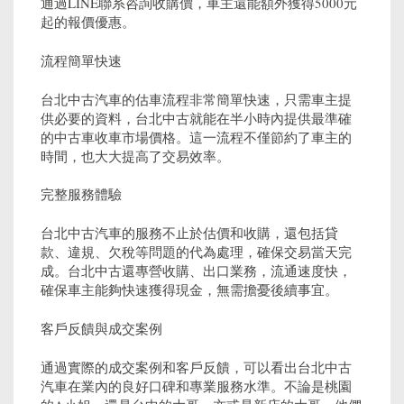
通過LINE聯系咨詢收購價，車主還能額外獲得5000元
起的報價優惠。
流程簡單快速
台北中古汽車的估車流程非常簡單快速，只需車主提
供必要的資料，台北中古就能在半小時內提供最準確
的中古車收車市場價格。這一流程不僅節約了車主的
時間，也大大提高了交易效率。
完整服務體驗
台北中古汽車的服務不止於估價和收購，還包括貸
款、違規、欠稅等問題的代為處理，確保交易當天完
成。台北中古還專營收購、出口業務，流通速度快，
確保車主能夠快速獲得現金，無需擔憂後續事宜。
客戶反饋與成交案例
通過實際的成交案例和客戶反饋，可以看出台北中古
汽車在業內的良好口碑和專業服務水準。不論是桃園