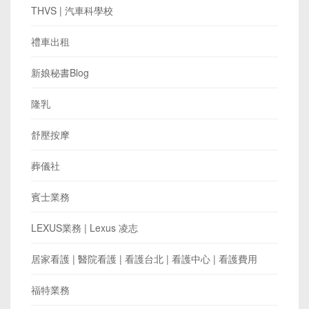
THVS | 汽車科學校
禮車出租
新娘秘書Blog
隆乳
舒壓按摩
葬儀社
賓士業務
LEXUS業務 | Lexus 凌志
居家看護 | 醫院看護 | 看護台北 | 看護中心 | 看護費用
福特業務