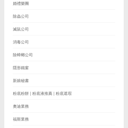
婚禮樂團
除蟲公司
滅鼠公司
消毒公司
除蟑螂公司
隱形鐵窗
新娘秘書
粉底粉餅 | 粉底液推薦 | 粉底遮瑕
奧迪業務
福斯業務