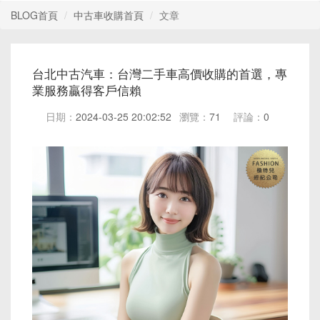
BLOG首頁
中古車收購首頁
文章
台北中古汽車：台灣二手車高價收購的首選，專
業服務贏得客戶信賴
日期：
2024-03-25 20:02:52
瀏覽：
71
評論：
0