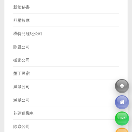
新娘秘書
舒壓按摩
模特兒經紀公司
除蟲公司
搬家公司
墾丁民宿
滅鼠公司
滅鼠公司
花蓮租機車
LINE
除蟲公司