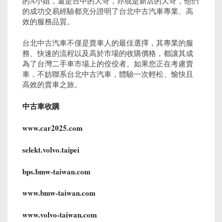
的A小姐，還是台中的大哥，亦或是新店的
大
哥，他們
的成功交易經驗都充分證明了台北中古汽車專業、高
效的服務品質。
台北中古汽車不僅是賣車人的最佳選擇，其專業的服
務、快速的流程以及高於市場的收購價格，都讓其成
為了台灣二手車市場上的佼佼者。如果您正在考慮賣
車，不妨聯系台北中古汽車，體驗一次輕松、愉快且
高效的賣車之旅。
中古車收購
www.car2025.com
selekt.volvo.taipei
bps.bmw-taiwan.com
www.bmw-taiwan.com
www.volvo-taiwan.com