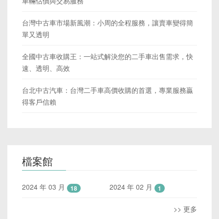
車輛估價與交易服務
台灣中古車市場新風潮：小周的全程服務，讓賣車變得簡
單又透明
全國中古車收購王：一站式解決您的二手車出售需求，快
速、透明、高效
台北中古汽車：台灣二手車高價收購的首選，專業服務贏
得客戶信賴
檔案館
2024 年 03 月
2024 年 02 月
18
1
>> 更多