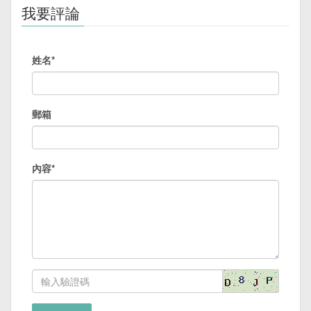
我要評論
姓名*
郵箱
內容*