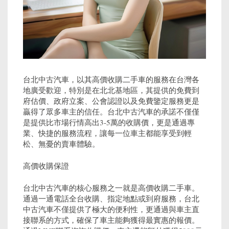
台北中古汽車，以其高價收購二手車的服務在台灣各
地廣受歡迎，特別是在北北基地區，其提供的免費到
府估價、政府立案、公會認證以及免費鑒定服務更是
贏得了眾多車主的信任。台北中古汽車的承諾不僅僅
是提供比市場行情高出3-5萬的收購價，更是通過專
業、快捷的服務流程，讓每一位車主都能享受到輕
松、無憂的賣車體驗。
高價收購保證
台北中古汽車的核心服務之一就是高價收購二手車。
通過一通電話全台收購、指定地點或到府服務，台北
中古汽車不僅提供了極大的便利性，更通過與車主直
接聯系的方式，確保了車主能夠獲得最實惠的報價。