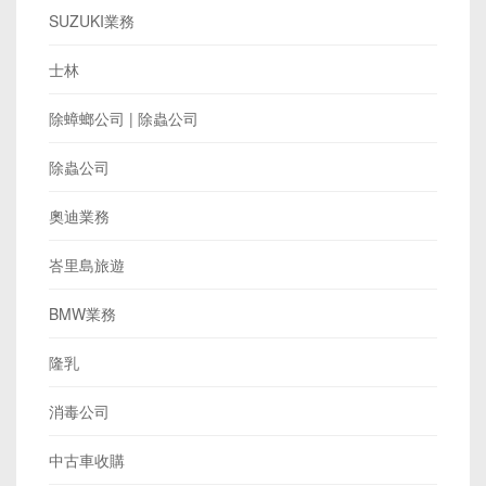
SUZUKI業務
士林
除蟑螂公司 | 除蟲公司
除蟲公司
奧迪業務
峇里島旅遊
BMW業務
隆乳
消毒公司
中古車收購