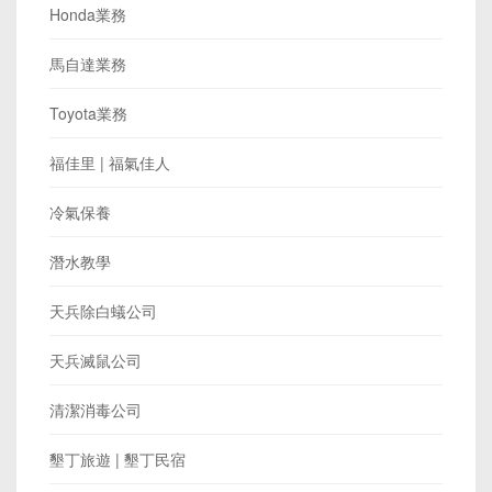
Honda業務
馬自達業務
Toyota業務
福佳里 | 福氣佳人
冷氣保養
潛水教學
天兵除白蟻公司
天兵滅鼠公司
清潔消毒公司
墾丁旅遊 | 墾丁民宿