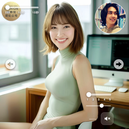
Previous
Nex
5秒
10秒
15秒
1
2
3
4
5